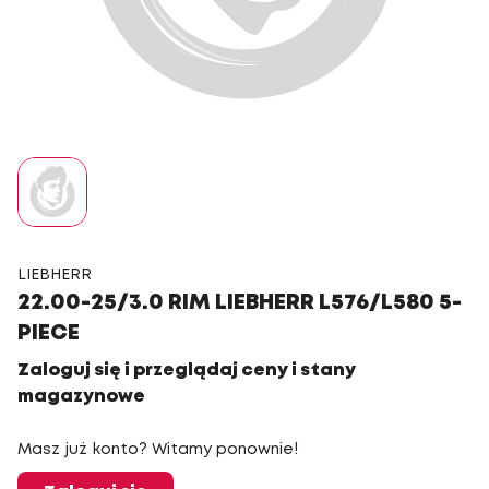
LIEBHERR
22.00-25/3.0 RIM LIEBHERR L576/L580 5-
PIECE
Zaloguj się i przeglądaj ceny i stany
magazynowe
Masz już konto? Witamy ponownie!