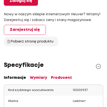
Zaloguj się
Nowy w naszym sklepie internetowym Heuver? Witamy!
Zarejestruj się i zobacz ceny i stany magazynowe.
Zarejestruj się
Pobierz stronę produktu
Specyfikacje
Informacje
Wymiary
Producent
Kod szybkiego wyszukiwania
10000937
Marka
Liebherr