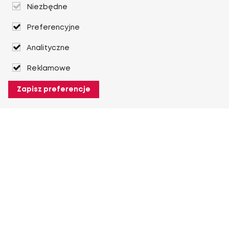
Niezbędne
Preferencyjne
Analityczne
Reklamowe
Zapisz preferencje
O Heuver
O Heuver
Gwarancji